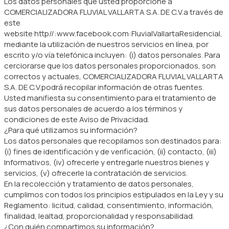
Los datos personales que usted proporcione a
COMERCIALIZADORA FLUVIAL VALLARTA S.A. DE C.V.a través de
este
website http//:www.facebook.com:FluvialVallartaResidencial,
mediante la utilización de nuestros servicios en línea, por
escrito y/o vía telefónica incluyen: (i) datos personales. Para
cerciorarse que los datos personales proporcionados, son
correctos y actuales, COMERCIALIZADORA FLUVIAL VALLARTA
S.A. DE C.V.podrá recopilar información de otras fuentes.
Usted manifiesta su consentimiento para el tratamiento de
sus datos personales de acuerdo a los términos y
condiciones de este Aviso de Privacidad.
¿Para qué utilizamos su información?
Los datos personales que recopilamos son destinados para:
(i) fines de identificación y de verificación, (ii) contacto, (iii)
Informativos, (iv) ofrecerle y entregarle nuestros bienes y
servicios, (v) ofrecerle la contratación de servicios.
En la recolección y tratamiento de datos personales,
cumplimos con todos los principios estipulados en la Ley y su
Reglamento: licitud, calidad, consentimiento, información,
finalidad, lealtad, proporcionalidad y responsabilidad.
¿Con quién compartimos su información?