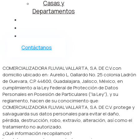
Casas y
Departamentos
Vender
Nosotros
Blog
Contáctanos
COMERCIALIZADORA FLUVIAL VALLARTA, S.A. DE C.V.con
domicilio ubicado en: Aurelio L. Gallardo No. 25 colonia Ladrón
de Guevara, C.P. 44600, Guadalajara, Jalisco, México, en
cumplimiento a la Ley Federal de Protección de Datos
Personales en Posesión de Particulares (“la Ley”), y su
reglamento, hacen de su conocimiento que:
COMERCIALIZADORA FLUVIAL VALLARTA, S.A. DE C.V. protege y
salvaguarda sus datos personales para evitar el daño,
pérdida, destrucción, robo, extravío, alteración, así como el
tratamiento no autorizado.
¿Qué información recopilamos?