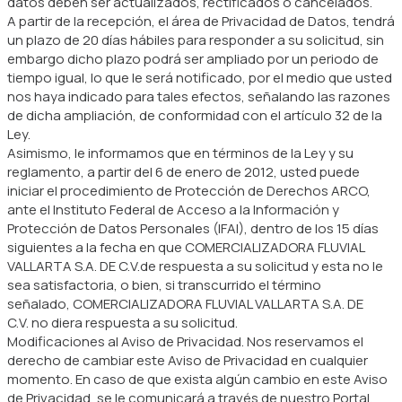
datos deben ser actualizados, rectificados o cancelados.
A partir de la recepción, el área de Privacidad de Datos, tendrá
un plazo de 20 días hábiles para responder a su solicitud, sin
embargo dicho plazo podrá ser ampliado por un periodo de
tiempo igual, lo que le será notificado, por el medio que usted
nos haya indicado para tales efectos, señalando las razones
de dicha ampliación, de conformidad con el artículo 32 de la
Ley.
Asimismo, le informamos que en términos de la Ley y su
reglamento, a partir del 6 de enero de 2012, usted puede
iniciar el procedimiento de Protección de Derechos ARCO,
ante el Instituto Federal de Acceso a la Información y
Protección de Datos Personales (IFAI), dentro de los 15 días
siguientes a la fecha en que COMERCIALIZADORA FLUVIAL
VALLARTA S.A. DE C.V.de respuesta a su solicitud y esta no le
sea satisfactoria, o bien, si transcurrido el término
señalado, COMERCIALIZADORA FLUVIAL VALLARTA S.A. DE
C.V. no diera respuesta a su solicitud.
Modificaciones al Aviso de Privacidad. Nos reservamos el
derecho de cambiar este Aviso de Privacidad en cualquier
momento. En caso de que exista algún cambio en este Aviso
de Privacidad, se le comunicará a través de nuestro Portal.