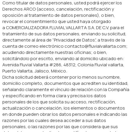
Como titular de datos personales, usted podrá ejercer los
Derechos ARCO (acceso, cancelación, rectificación y
oposición al tratamiento de datos personales), o bien,
revocar el consentimiento que usted haya otorgado
a COMERCIALIZADORA FLUVIAL VALLARTA S.A. DE C.V. para el
tratamiento de sus datos personales, enviando su solicitud,
directamente al área de “Privacidad de Datos”, a través de la
cuenta de correo electrónico contacto@fluvialvallarta.com;
acudiendo directamente nuestras oficinas; o bien,
solicitándolo por escrito, enviando al domicilio ubicado en:
Avenida Fluvial Vallarta #286, 48312, Colonia Fluvial vallarta,
Puerto Vallarta, Jalisco, México.
Dicha solicitud deberá contener por lo menos su nombre,
domicilio completo, documentos que acrediten su identidad,
señalando claramente el vínculo de relación con la Compañía
y especificando en forma clara y precisa los datos
personales de los que solicita su acceso, rectificación,
actualización o cancelación, los elementos o documentos
en donde pueden obrar los datos personales e indicando las
razones por las cuales desea acceder a sus datos
personales, o las razones por las que considera que sus