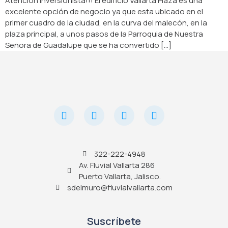
Atención inversionista!!! El edificio Vallarta Plaza es una
excelente opción de negocio ya que esta ubicado en el
primer cuadro de la ciudad, en la curva del malecón, en la
plaza principal, a unos pasos de la Parroquia de Nuestra
Señora de Guadalupe que se ha convertido [...]
322-222-4948
Av. Fluvial Vallarta 286
Puerto Vallarta, Jalisco.
sdelmuro@fluvialvallarta.com
Suscríbete