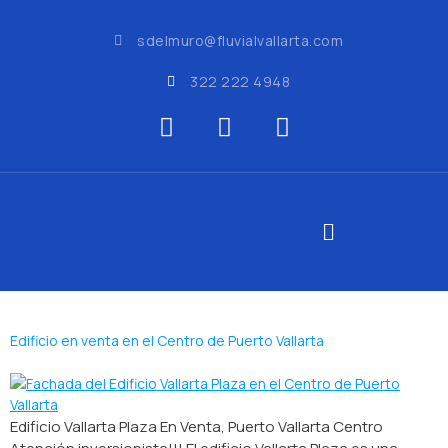
sdelmuro@fluvialvallarta.com
322 222 4948
Edificio en venta en el Centro de Puerto Vallarta
Edificio Vallarta Plaza En Venta, Puerto Vallarta Centro