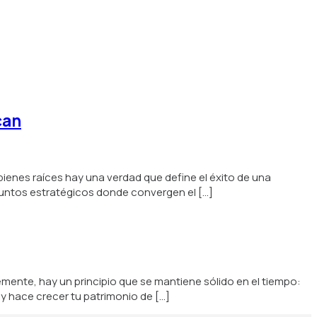
can
bienes raíces hay una verdad que define el éxito de una
 puntos estratégicos donde convergen el […]
mente, hay un principio que se mantiene sólido en el tiempo:
 y hace crecer tu patrimonio de […]