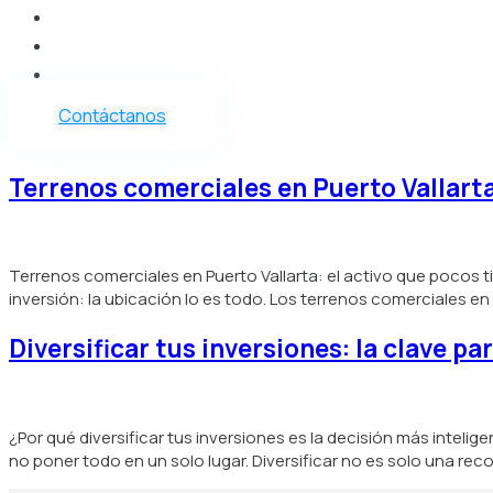
Vender
Nosotros
Blog
Contáctanos
Terrenos comerciales en Puerto Vallarta
Terrenos comerciales en Puerto Vallarta: el activo que pocos t
inversión: la ubicación lo es todo. Los terrenos comerciales 
Diversificar tus inversiones: la clave p
¿Por qué diversificar tus inversiones es la decisión más inte
no poner todo en un solo lugar. Diversificar no es solo una re