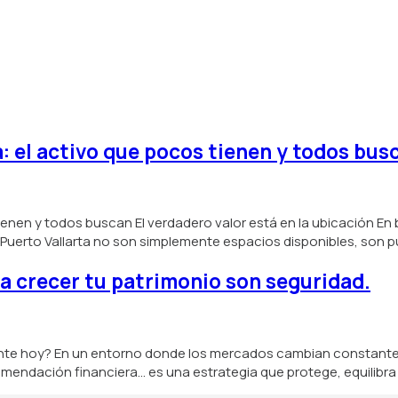
: el activo que pocos tienen y todos bus
ienen y todos buscan El verdadero valor está en la ubicación En 
en Puerto Vallarta no son simplemente espacios disponibles, son
ara crecer tu patrimonio son seguridad.
ligente hoy? En un entorno donde los mercados cambian constante
comendación financiera… es una estrategia que protege, equilibra