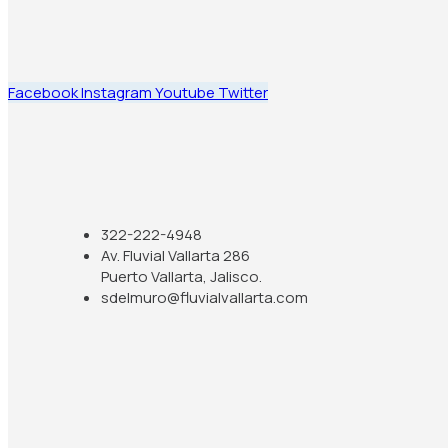
Facebook
Instagram
Youtube
Twitter
322-222-4948
Av. Fluvial Vallarta 286
Puerto Vallarta, Jalisco.
sdelmuro@fluvialvallarta.com