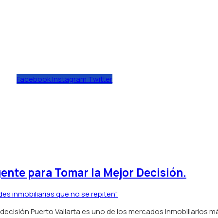
Facebook
Instagram
Twitter
ades
Vender
Nosotros
Blog
gente para Tomar la Mejor Decisión.
r decisión Puerto Vallarta es uno de los mercados inmobiliarios m