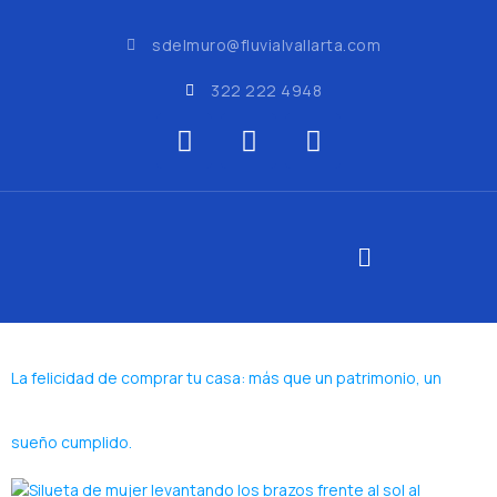
sdelmuro@fluvialvallarta.com
322 222 4948
La felicidad de comprar tu casa: más que un patrimonio, un
sueño cumplido.