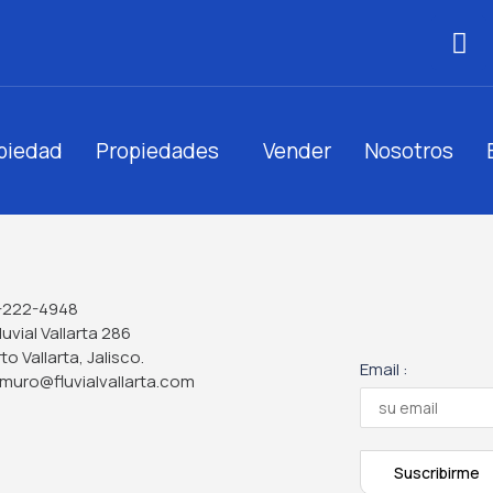
opiedad
Propiedades
Vender
Nosotros
-222-4948
Fluvial Vallarta 286
to Vallarta, Jalisco.
Email :
muro@fluvialvallarta.com