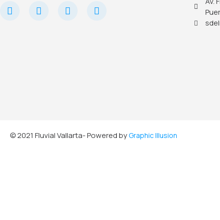
Av. 
Puer
sdel
© 2021 Fluvial Vallarta- Powered by
Graphic Illusion