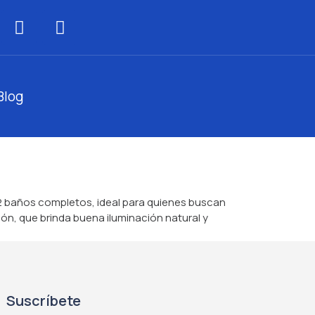
Blog
 2 baños completos, ideal para quienes buscan
ón, que brinda buena iluminación natural y
Suscríbete