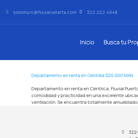
sdelmuro@fluvialvallarta.com
322 222 4948
Inicio
Busca tu Pr
Departamento en renta en Centrika $20,000 MXN
Departamento en renta en Céntrica, Fluvial Puer
comodidad y practicidad en una excelente ubicaci
ventilación. Se encuentra totalmente amueblado y
322