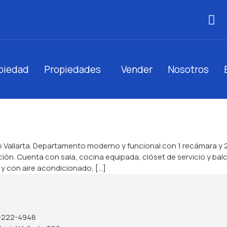
opiedad
Propiedades
Vender
Nosotros
to Vallarta. Departamento moderno y funcional con 1 recámara y
ón. Cuenta con sala, cocina equipada, clóset de servicio y balc
 con aire acondicionado, [...]
-222-4948