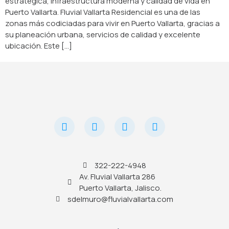
estratégica, infraestructura moderna y calidad de vida en
Puerto Vallarta. Fluvial Vallarta Residencial es una de las
zonas más codiciadas para vivir en Puerto Vallarta, gracias a
su planeación urbana, servicios de calidad y excelente
ubicación. Este […]
322-222-4948
Av. Fluvial Vallarta 286
Puerto Vallarta, Jalisco.
sdelmuro@fluvialvallarta.com