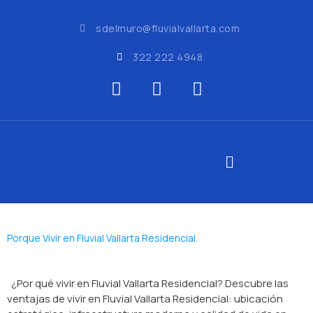
sdelmuro@fluvialvallarta.com
322 222 4948
Porque Vivir en Fluvial Vallarta Residencial.
¿Por qué vivir en Fluvial Vallarta Residencial? Descubre las
ventajas de vivir en Fluvial Vallarta Residencial: ubicación