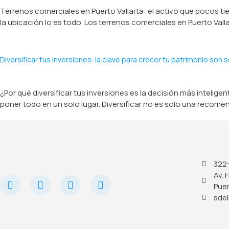
Terrenos comerciales en Puerto Vallarta: el activo que pocos tie
la ubicación lo es todo. Los terrenos comerciales en Puerto Va
Diversificar tus inversiones: la clave para crecer tu patrimonio son 
¿Por qué diversificar tus inversiones es la decisión más intel
poner todo en un solo lugar. Diversificar no es solo una recomen
322
Av. 
Puer
sdel