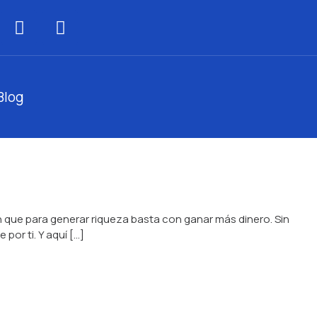
Blog
 que para generar riqueza basta con ganar más dinero. Sin
por ti. Y aquí […]