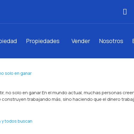
opiedad
Propiedades
Vender
Nosotros
no solo en ganar
ir, no solo en ganar En el mundo actual, muchas personas creen
e construyen trabajando más, sino haciendo que el dinero trabaje 
n y todos buscan