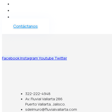
Vender
Nosotros
Blog
Contáctanos
Facebook
Instagram
Youtube
Twitter
322-222-4948
Av. Fluvial Vallarta 286
Puerto Vallarta, Jalisco.
sdelmuro@fluvialvallarta.com