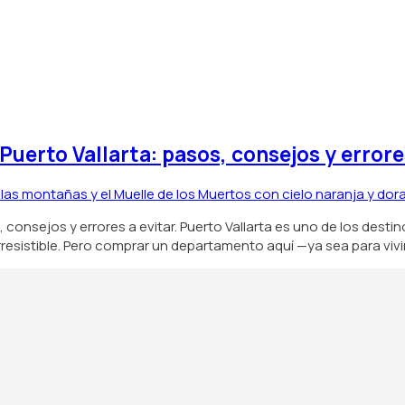
erto Vallarta: pasos, consejos y errores
nsejos y errores a evitar. Puerto Vallarta es uno de los destinos
resistible. Pero comprar un departamento aquí —ya sea para vivir