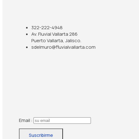
322-222-4948
Av. Fluvial Vallarta 286
Puerto Vallarta, Jalisco.
sdelmuro@fluvialvallarta.com
Email :