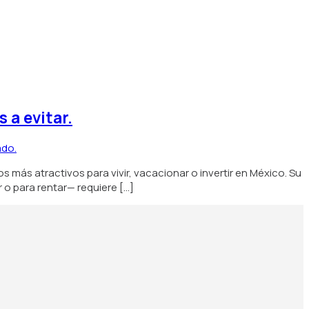
 a evitar.
 más atractivos para vivir, vacacionar o invertir en México. Su
 o para rentar— requiere […]