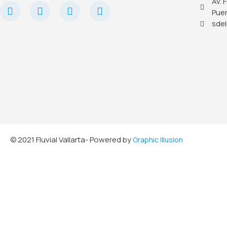
Av. 
Puer
sdel
© 2021 Fluvial Vallarta- Powered by
Graphic Illusion