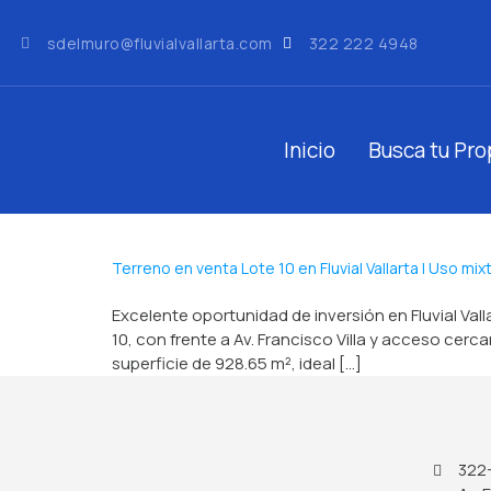
sdelmuro@fluvialvallarta.com
322 222 4948
Inicio
Busca tu Pr
Terreno en venta Lote 10 en Fluvial Vallarta | Uso mi
Excelente oportunidad de inversión en Fluvial Val
10, con frente a Av. Francisco Villa y acceso cer
superficie de 928.65 m², ideal [...]
322