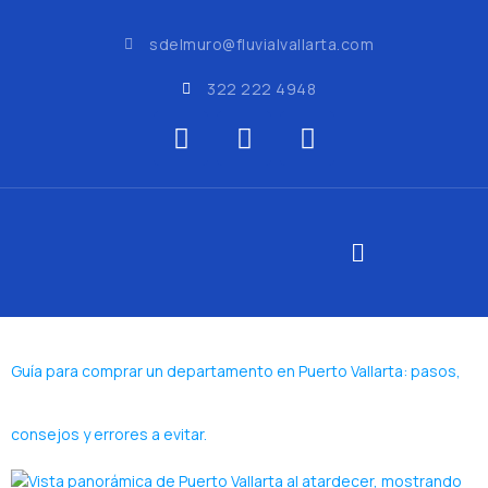
sdelmuro@fluvialvallarta.com
322 222 4948
Guía para comprar un departamento en Puerto Vallarta: pasos,
consejos y errores a evitar.